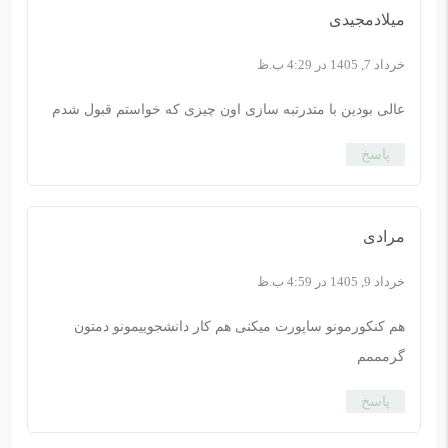
میلادمجیدی
خرداد 7, 1405 در 4:29 ب.ظ
عالی بودین با متدرتبه سازی اون چیزی که خواستم قبول شدم
پاسخ
مرادی
خرداد 9, 1405 در 4:59 ب.ظ
هم کنکورمونو ساپورت میکنی هم کار دانشجوییمونو دمتون
گرمممم
پاسخ