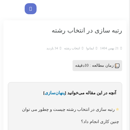
رتبه سازی در انتخاب رشته
21 بهمن 1404
ایمانوا
انتخاب رشته
34 بازدید
زمان مطالعه :
10دقیقه
آنچه در این مقاله می‌خوانید
[
پنهان‌سازی
]
⭐
رتبه سازی در انتخاب رشته چیست و چطور می توان
چنین کاری انجام داد؟