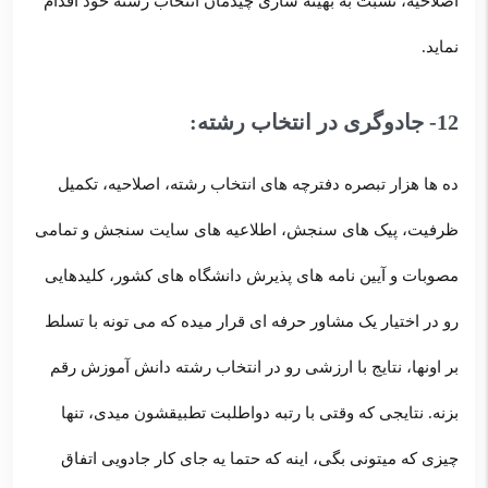
اصلاحیه، نسبت به بهینه سازی چیدمان انتخاب رشته خود اقدام
نماید.
12- جادوگری در انتخاب رشته:
ده ها هزار تبصره دفترچه های انتخاب رشته، اصلاحیه، تکمیل
ظرفیت، پیک های سنجش، اطلاعیه های سایت سنجش و تمامی
مصوبات و آیین نامه های پذیرش دانشگاه های کشور، کلیدهایی
رو در اختیار یک مشاور حرفه ای قرار میده که می تونه با تسلط
بر اونها، نتایج با ارزشی رو در انتخاب رشته دانش آموزش رقم
بزنه. نتایجی که وقتی با رتبه دواطلبت تطبیقشون میدی، تنها
چیزی که میتونی بگی، اینه که حتما یه جای کار جادویی اتفاق