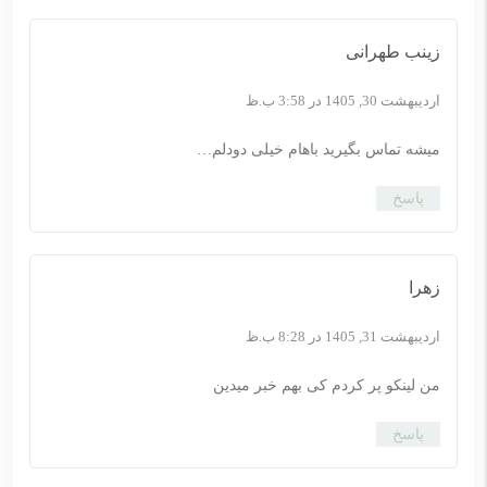
زینب طهرانی
اردیبهشت 30, 1405 در 3:58 ب.ظ
میشه تماس بگیرید باهام خیلی دودلم…
پاسخ
زهرا
اردیبهشت 31, 1405 در 8:28 ب.ظ
من لینکو پر کردم کی بهم خبر میدین
پاسخ