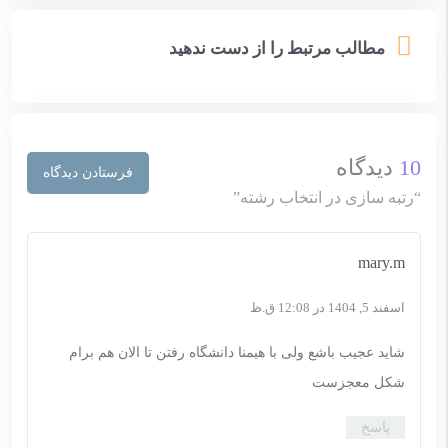
مطالب مرتبط را از دست ندهید
10
دیدگاه
فرستادن دیدگاه
“رتبه سازی در انتخاب رشته”
mary.m
اسفند 5, 1404 در 12:08 ق.ظ
شاید عجیب باشع ولی با هیمنا دانشگاه رفتن تا الان هم برام
شکل معجزست
پاسخ