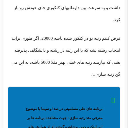
داشت و به سرعت بین داوطلبهای کنکوری جای خودش رو باز
کرد.
فرض کنیم رتبه تو در کنکور شده باشه 20000. اگر طوری برات
انتخاب رشته بشه که با این رتبه در رشته و دانشگاهی پذیرفته
بشی که نیازمند رتبه های خیلی بهتر مثلا 5000 باشه، به این می
گن رتبه سازی…
برنامه های علی مسلمینی در صدا و سیما با موضوع
معرفی متد رتبه سازی
: جهت مشاهده برنامه ها
بر
این لینک
و جهت مشاهده گوشه ای از همایش های