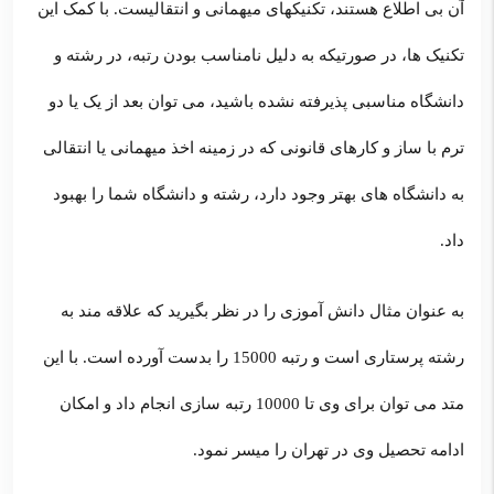
آن بی اطلاع هستند، تکنیکهای میهمانی و انتقالیست. با کمک این
تکنیک ها، در صورتیکه به دلیل نامناسب بودن رتبه، در رشته و
دانشگاه مناسبی پذیرفته نشده باشید، می توان بعد از یک یا دو
ترم با ساز و کارهای قانونی که در زمینه اخذ میهمانی یا انتقالی
به دانشگاه های بهتر وجود دارد، رشته و دانشگاه شما را بهبود
داد.
به عنوان مثال دانش آموزی را در نظر بگیرید که علاقه مند به
رشته پرستاری است و رتبه 15000 را بدست آورده است. با این
متد می توان برای وی تا 10000 رتبه سازی انجام داد و امکان
ادامه تحصیل وی در تهران را میسر نمود.