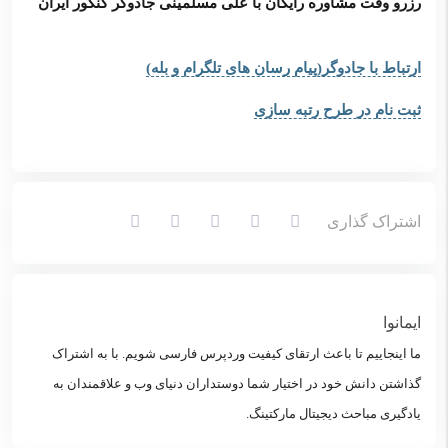
رزرو وقت مشاوره رایگان با علی مسلمینی جادوگر کنکور ایران
ارتباط با جادوگر(پیام رسان های تلگرام و بله)
ثبت نام در طرح رتبه سازی
اشتراک گذاری
ایمانوا
ما اینجاییم تا باعث ارتقای کیفیت وردپرس فارسی شویم. با به اشتراک
گذاشتن دانش خود در اختیار شما دوستداران دنیای وب و علاقمندان به
یادگیری مباحث دیجیتال مارکتینگ.