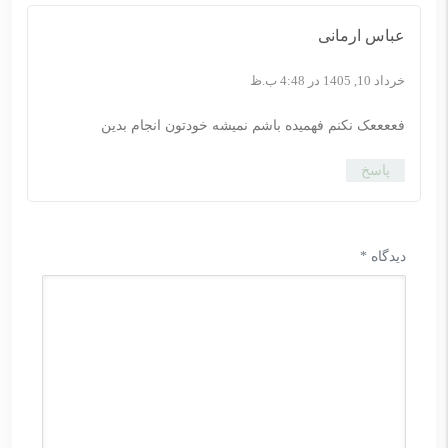
عباس ارمانی
خرداد 10, 1405 در 4:48 ب.ظ
فععععک نکنم فهمیده باشم نمیشه خودتون انجام بدین
پاسخ
دیدگاه
*