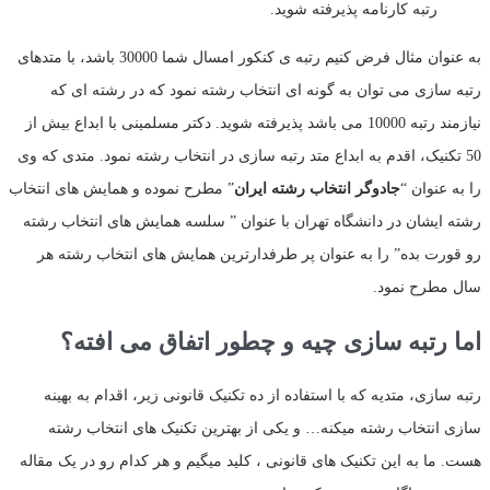
رتبه کارنامه پذیرفته شوید.
به عنوان مثال فرض کنیم رتبه ی کنکور امسال شما 30000 باشد، با متدهای
رتبه سازی می توان به گونه ای انتخاب رشته نمود که در رشته ای که
نیازمند رتبه 10000 می باشد پذیرفته شوید. دکتر مسلمینی با ابداع بیش از
50 تکنیک، اقدم به ابداع متد رتبه سازی در انتخاب رشته نمود. متدی که وی
را به عنوان “
جادوگر انتخاب رشته ایران
” مطرح نموده و همایش های انتخاب
رشته ایشان در دانشگاه تهران با عنوان ” سلسه همایش های انتخاب رشته
رو قورت بده” را به عنوان پر طرفدارترین همایش های انتخاب رشته هر
سال مطرح نمود.
اما رتبه سازی چیه و چطور اتفاق می افته؟
رتبه سازی، متدیه که با استفاده از ده تکنیک قانونی زیر، اقدام به بهینه
سازی انتخاب رشته میکنه… و یکی از بهترین تکنیک های انتخاب رشته
هست. ما به این تکنیک های قانونی ، کلید میگیم و هر کدام رو در یک مقاله