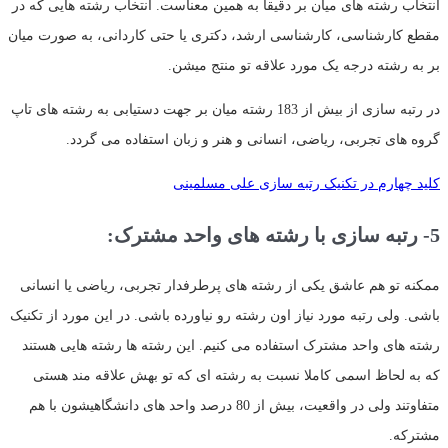
انتخاب رشته های میان بر دقیقا به همین معناست. انتخاب رشته هایی که در
مقطع کارشناسی، کارشناسی ارشد، دکتری یا حتی کاردانی، به صورت میان
بر به رشته درجه یک مورد علاقه تو منتج میشن.
در رتبه سازی از بیش از 183 رشته میان بر جهت دستیابی به رشته های تاپ
گروه های تجربی، ریاضی، انسانی و هنر و زبان استفاده می گردد.
کلید چهارم در تکنیک رتبه سازی علی مسلمینی
5- رتبه سازی با رشته های واحد مشترک:
ممکنه تو هم عاشق یکی از رشته های پرطرفدار تجربی، ریاضی یا انسانی
باشی. ولی رتبه مورد نیاز اون رشته رو نیاورده باشی. در این مورد از تکنیک
رشته های واحد مشترک استفاده می کنیم. این رشته ها رشته هایی هستند
که به لحاظ اسمی کاملا نسبت به رشته ای که تو بهش علاقه مند هستی
متفاوتند ولی در واقعیت، بیش از 80 درصد واحد های دانشگاهیشون با هم
مشترکه.