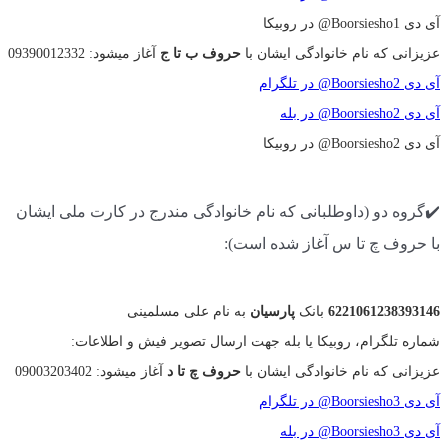
آی دی Boorsiesho1@ در روبیکا
عزیزانی که نام خانوادگی ایشان با
حروف ب تا ج
آغاز میشود: 09390012332
آی دی Boorsiesho2@ در تلگرام
آی دی Boorsiesho2@ در بله
آی دی Boorsiesho2@ در روبیکا
✔️گروه دو (داوطلبانی که نام خانوادگی مندرج در کارت ملی ایشان
با حروف چ تا س آغاز شده است):
6221061238393146
بانک
پارسیان
به نام علی مسلمینی
شماره تلگرام، روبیکا یا بله جهت ارسال تصویر فیش و اطلاعات:
عزیزانی که نام خانوادگی ایشان با
حروف چ تا د
آغاز میشود: 09003203402
آی دی Boorsiesho3@ در تلگرام
آی دی Boorsiesho3@ در بله