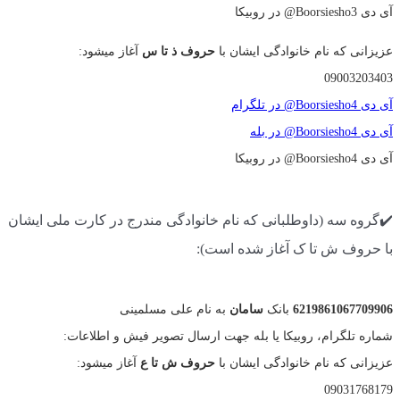
آی دی Boorsiesho3@ در روبیکا
عزیزانی که نام خانوادگی ایشان با
حروف ذ تا س
آغاز میشود:
09003203403
آی دی Boorsiesho4@ در تلگرام
آی دی Boorsiesho4@ در بله
آی دی Boorsiesho4@ در روبیکا
✔️گروه سه (داوطلبانی که نام خانوادگی مندرج در کارت ملی ایشان
با حروف ش تا ک آغاز شده است):
6219861067709906
بانک
سامان
به نام علی مسلمینی
شماره تلگرام، روبیکا یا بله جهت ارسال تصویر فیش و اطلاعات:
عزیزانی که نام خانوادگی ایشان با
حروف ش تا ع
آغاز میشود:
09031768179