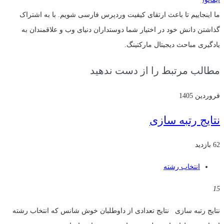
ما اینجاییم تا باعث ارتقای کیفیت وردپرس فارسی شویم. با به اشتراک
گذاشتن دانش خود در اختیار شما دوستداران دنیای وب و علاقمندان به
یادگیری مباحث دیجیتال مارکتینگ.
مطالب مرتبط را از دست ندهید
فروردین 1405
نتایج رتبه سازی
62 بازدید
انتخاب رشته
15
نتایج رتبه سازی نتایج تعدادی از داوطلبان خوش شانس که انتخاب رشته