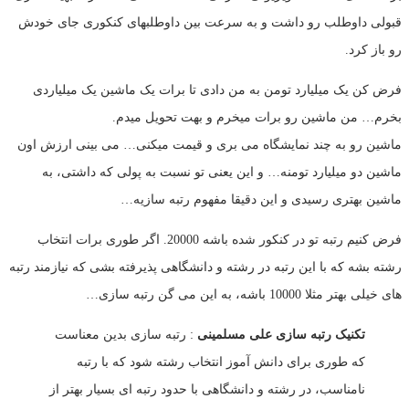
قبولی داوطلب رو داشت و به سرعت بین داوطلبهای کنکوری جای خودش
رو باز کرد.
فرض کن یک میلیارد تومن به من دادی تا برات یک ماشین یک میلیاردی
بخرم… من ماشین رو برات میخرم و بهت تحویل میدم.
ماشین رو به چند نمایشگاه می بری و قیمت میکنی… می بینی ارزش اون
ماشین دو میلیارد تومنه… و این یعنی تو نسبت به پولی که داشتی، به
ماشین بهتری رسیدی و این دقیقا مفهوم رتبه سازیه…
فرض کنیم رتبه تو در کنکور شده باشه 20000. اگر طوری برات انتخاب
رشته بشه که با این رتبه در رشته و دانشگاهی پذیرفته بشی که نیازمند رتبه
های خیلی بهتر مثلا 10000 باشه، به این می گن رتبه سازی…
تکنیک رتبه سازی علی مسلمینی
: رتبه سازی بدین معناست
که طوری برای دانش آموز انتخاب رشته شود که با رتبه
نامناسب، در رشته و دانشگاهی با حدود رتبه ای بسیار بهتر از