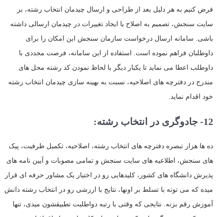
فرض کنیم به هر دلیل بعد از طراحی و ارسال چیدمان انتخاب رشته، بر
سایت سنجش، تصمیم به اصلاح یا ایجاد تغییرات در چیدمان ارسالی داشته
باشی. سامانه ارسال درخواست سازمان سنجش این امکان را برای
داوطلبان فراهم نموده است. استفاده از این سامانه، فرصت مجددی با
داوطلب اعطا می نماید تا یکبار دیگر با لحاظ نمودن کد رشته محل های
مندرج در دفترچه های اصلاحیه، نسبت به بهینه سازی چیدمان انتخاب رشته
خود اقدام نماید.
12- جادوگری در انتخاب رشته:
ده ها هزار تبصره دفترچه های انتخاب رشته، اصلاحیه، تکمیل ظرفیت، پیک
های سنجش، اطلاعیه های سایت سنجش و تمامی مصوبات و آیین نامه های
پذیرش دانشگاه های کشور، کلیدهایی رو در اختیار یک مشاور حرفه ای قرار
میده که می تونه با تسلط بر اونها، نتایج با ارزشی رو در انتخاب رشته دانش
آموزش رقم بزنه. نتایجی که وقتی با رتبه دواطلبت تطبیقشون میدی، تنها