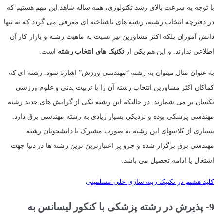
با توجه به سرعت بالای رشد تکنولوژی، همه ساله شاهد این مهم هستیم که
در دفترچه انتخاب رشته، رشته های ناشناخته ای معرفی می گردد که نه تنها
دانش آموزان بلکه اکثر مشاورین نیز نسبت به ماهیت رشته و بازار کار آن
اطلاعی ندارند. و این هم یکی از
تکنیک های انتخاب رشته
است.
به عنوان مثال میتوان به رشته “مهندسی ورزش” اشاره نمود. رشته ای که
کماکان اکثر مشاورین انتخاب رشته آن را با تربیت بدنی و علوم ورزشی
یکسان بر می شمارند. در حالیکه این رشته یکی از گرایش های جدید رشته
مهندسی پزشکی بوده و نزدیکی بسیار زیادی به رشته مهندسی برق دارد.
بسیاری از کلاسهای این رشته به صورت مشترک با دانشجویان رشته
مهندسی برق برگزار شده و جزو پر اعتبارترین ترین رشته ها در دنیا جهت
اشتغال یا ادامه تحصیل می باشد.
کلید هشتم در تکنیک رتبه سازی علی مسلمینی
9- پذیرش در رشته پزشکی با کنکور لیسانس به