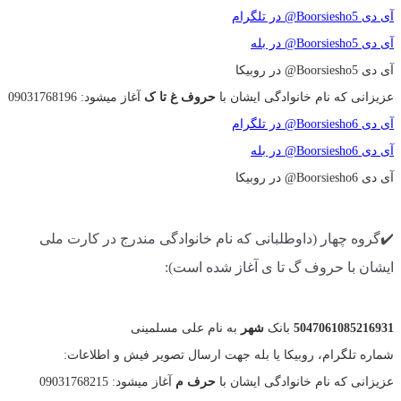
آی دی Boorsiesho5@ در تلگرام
آی دی Boorsiesho5@ در بله
آی دی Boorsiesho5@ در روبیکا
عزیزانی که نام خانوادگی ایشان با
حروف غ تا ک
آغاز میشود: 09031768196
آی دی Boorsiesho6@ در تلگرام
آی دی Boorsiesho6@ در بله
آی دی Boorsiesho6@ در روبیکا
✔️گروه چهار (داوطلبانی که نام خانوادگی مندرج در کارت ملی
ایشان با حروف گ تا ی آغاز شده است):
5047061085216931
بانک
شهر
به نام علی مسلمینی
شماره تلگرام، روبیکا یا بله جهت ارسال تصویر فیش و اطلاعات:
عزیزانی که نام خانوادگی ایشان با
حرف م
آغاز میشود: 09031768215