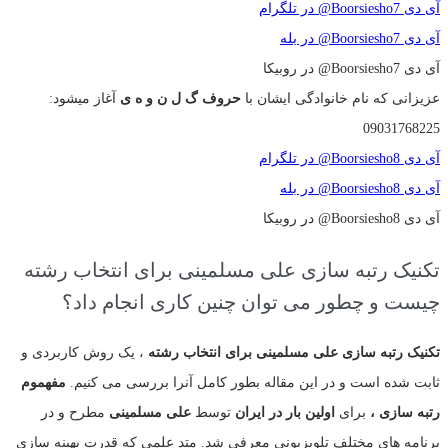
آی دی Boorsiesho7@ در تلگرام
آی دی Boorsiesho7@ در بله
آی دی Boorsiesho7@ در روبیکا
عزیزانی که نام خانوادگی ایشان با
حروف گ ل ن و ه ی
آغاز میشود:
09031768225
آی دی Boorsiesho8@ در تلگرام
آی دی Boorsiesho8@ در بله
آی دی Boorsiesho8@ در روبیکا
تکنیک رتبه سازی علی مسلمینی برای انتخاب رشته
چیست و چطور می توان چنین کاری انجام داد؟
تکنیک رتبه سازی علی مسلمینی برای انتخاب رشته
، یک روش کاربردی و
ثابت شده است و در این مقاله بطور کامل آنرا بررسی می کنیم.
مفهموم
رتبه سازی ،
برای
اولین بار در ایران
توسط
علی مسلمینی
مطرح و در
برنامه های مختلف تلویزیونی معرفی شد. متد علمی که قدرت بهینه سازی