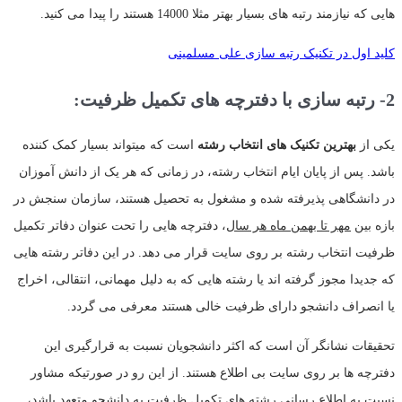
هایی که نیازمند رتبه های بسیار بهتر مثلا 14000 هستند را پیدا می کنید.
کلید اول در تکنیک رتبه سازی علی مسلمینی
2- رتبه سازی با دفترچه های تکمیل ظرفیت:
یکی از
بهترین تکنیک های انتخاب رشته
است که میتواند بسیار کمک کننده
باشد. پس از پایان ایام انتخاب رشته، در زمانی که هر یک از دانش آموزان
در دانشگاهی پذیرفته شده و مشغول به تحصیل هستند، سازمان سنجش در
بازه بین
مهر تا بهمن ماه هر سال
، دفترچه هایی را تحت عنوان دفاتر تکمیل
ظرفیت انتخاب رشته بر روی سایت قرار می دهد. در این دفاتر رشته هایی
که جدیدا مجوز گرفته اند یا رشته هایی که به دلیل مهمانی، انتقالی، اخراج
یا انصراف دانشجو دارای ظرفیت خالی هستند معرفی می گردد.
تحقیقات نشانگر آن است که اکثر دانشجویان نسبت به قرارگیری این
دفترچه ها بر روی سایت بی اطلاع هستند. از این رو در صورتیکه مشاور
نسبت به اطلاع رسانی رشته های تکمیل ظرفیت به دانشجو متعهد باشد،