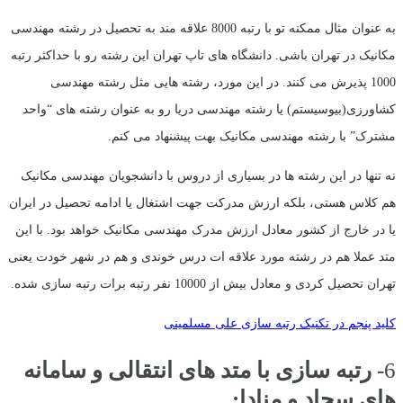
به عنوان مثال ممکنه تو با رتبه 8000 علاقه مند به تحصیل در رشته مهندسی
مکانیک در تهران باشی. دانشگاه های تاپ تهران این رشته رو با حداکثر رتبه
1000 پذیرش می کنند. در این مورد، رشته هایی مثل رشته مهندسی
کشاورزی(بیوسیستم) یا رشته مهندسی دریا رو به عنوان رشته های “واحد
مشترک” با رشته مهندسی مکانیک بهت پیشنهاد می کنم.
نه تنها در این رشته ها در بسیاری از دروس با دانشجویان مهندسی مکانیک
هم کلاس هستی، بلکه ارزش مدرکت جهت اشتغال یا ادامه تحصیل در ایران
یا در خارج از کشور معادل ارزش مدرک مهندسی مکانیک خواهد بود. با این
متد عملا هم در رشته مورد علاقه ات درس خوندی و هم در شهر خودت یعنی
تهران تحصیل کردی و معادل بیش از 10000 نفر رتبه برات رتبه سازی شده.
کلید پنجم در تکنیک رتبه سازی علی مسلمینی
6-
رتبه سازی با متد های انتقالی و سامانه
های سجاد و منادا: