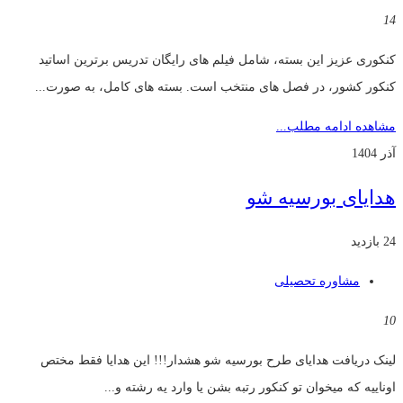
14
کنکوری عزیز این بسته، شامل فیلم های رایگان تدریس برترین اساتید
کنکور کشور، در فصل های منتخب است. بسته های کامل، به صورت...
مشاهده ادامه مطلب...
آذر 1404
هدایای بورسیه شو
24 بازدید
مشاوره تحصیلی
10
لینک دریافت هدایای طرح بورسیه شو هشدار!!! این هدایا فقط مختص
اوناییه که میخوان تو کنکور رتبه بشن یا وارد یه رشته و...