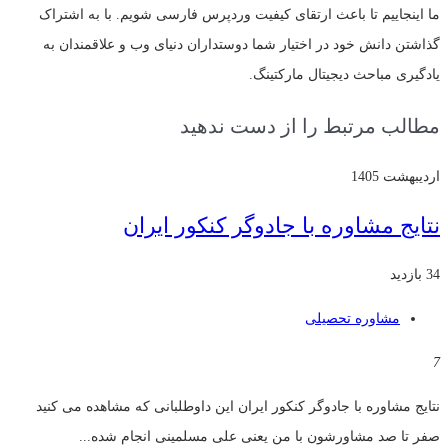
ما اینجاییم تا باعث ارتقای کیفیت وردپرس فارسی شویم. با به اشتراک
گذاشتن دانش خود در اختیار شما دوستداران دنیای وب و علاقمندان به
یادگیری مباحث دیجیتال مارکتینگ.
مطالب مرتبط را از دست ندهید
اردیبهشت 1405
نتایج مشاوره با جادوگر کنکور ایران
34 بازدید
مشاوره تحصیلی
7
نتایج مشاوره با جادوگر کنکور ایران این داوطلبانی که مشاهده می کنید
صفر تا صد مشاورشون با من یعنی علی مسلمینی انجام شده...