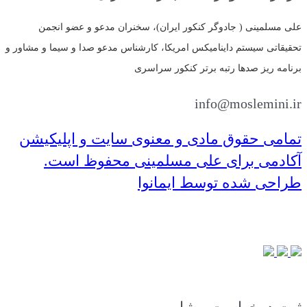
علی مسلمینی ( جادوگر کنکور ایران)، سخنران مدعو و عضو انجمن
تحقیقاتی سیستم داینامیکس امریکا، کارشناس مدعو صدا و سیما و مشاور و
برنامه ریز صدها رتبه برتر کنکور سراسری
info@moslemini.ir
تمامی حقوق مادی و معنوی سایت و اپلیکیشن
آکادمی برای علی مسلمینی محفوظ است.
طراحی شده توسط ایمانوا
مجوز و نماد اعتماد الکترونیک