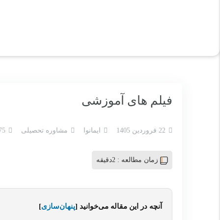
فیلم های آموزشی
22 فروردین 1405
ایمانوا
مشاوره تحصیلی
75 بازدی
زمان مطالعه :
2دقیقه
آنچه در این مقاله می‌خوانید
[
پنهان‌سازی
]