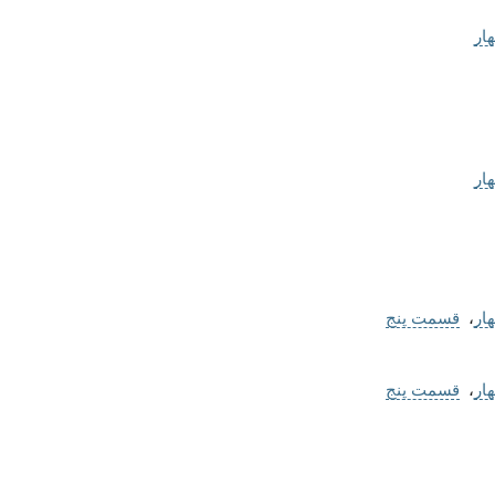
ار
ار
ار
،
قسمت پنج
ار
،
قسمت پنج