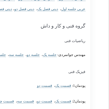
عربی جلسه اول
،
دینی فصل یک
،
دینی فصل دو
،
دینی فص
گروه فنی و کار و داش
ریاضیات فنی
مهندس جوانمردی:
جلسه یک
،
جلسه دو
،
جلسه سه
،
جلسه
فیزیک فنی
پودمان1:
قسمت یک
،
قسمت دو
پودمان2:
قسمت یک
،
قسمت دو
،
قسمت سه
،
قسمت چه