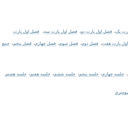
رت یک
،
فصل اول پارت دو
،
فصل اول پارت سه
،
فصل اول پارت
ول پارت هفت
،
فصل دوم
،
فصل سوم
،
فصل چهارم
،
فصل پنجم
،
جمع
،
جلسه چهارم
،
جلسه پنجم
،
جلسه ششم
،
جلسه هفتم
،
جلسه هشتم
یومتری