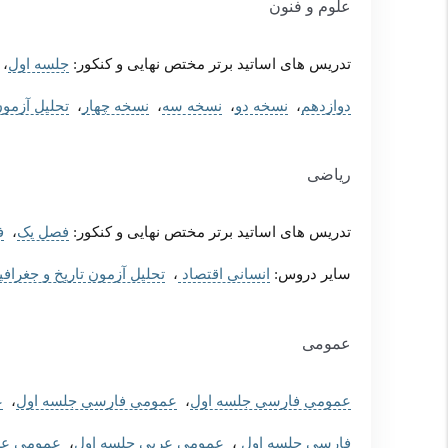
علوم و فنون
تدریس های اساتید برتر مختص نهایی و کنکور:
جلسه اول
،
دوازدهم
،
نسخه دو
،
نسخه سه
،
نسخه چهار
،
تحلیل آزمون
ریاضی
تدریس های اساتید برتر مختص نهایی و کنکور:
فصل یک
،
ف
سایر دروس:
انسانی اقتصاد
،
تحلیل آزمون تاریخ و جغرافیا
عمومی
عمومی فارسی جلسه اول
،
عمومی فارسی جلسه اول
،
ع
فارسی جلسه اول
،
عمومی عربی جلسه اول
،
عمومی عر