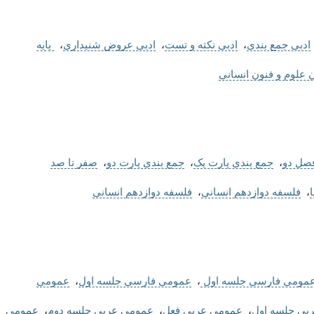
ادبی جمع بندی
،
ادبی نکته و تست
،
ادبی عروض شنیداری
،
پایه
 علوم و فنون انسانی
صل دو
،
جمع بندی پارت یک
،
جمع بندی پارت دو
،
صفر تا صد
،
فلسفه دوازدهم انسانی
،
فلسفه دوازدهم انسانی
مومی فارسی جلسه اول
،
عمومی فارسی جلسه اول
،
عمومی
بی جلسه اول
،
عمومی عربی فعل
،
عمومی عربی جلسه دوم
،
عمومی