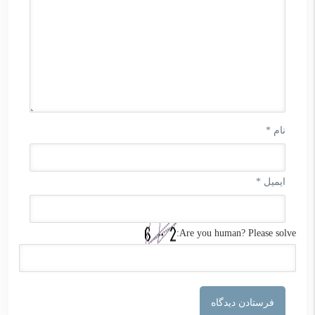
نام
*
ایمیل
*
Are you human? Please solve: