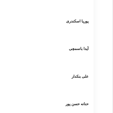
پوریا اسکندری
آیدا باسمچی
علی بنکدار
حنانه حسن پور