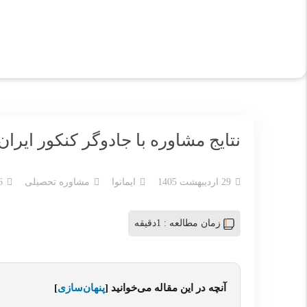
نتایج مشاوره با جادوگر کنکور ایران
29 اردیبهشت 1405
ایمانوا
مشاوره تحصیلی
36 
زمان مطالعه :
1دقیقه
آنچه در این مقاله می‌خوانید
[
پنهان‌سازی
]