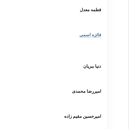
فطمه معدل
فائزه اسمی
دنیا ببریان
امیررضا محمدی
امیرحسین مقیم زاده