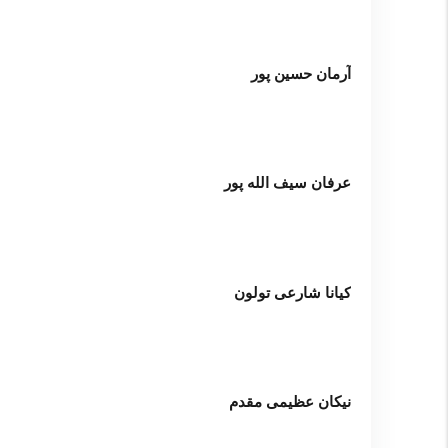
آرمان حسین پور
عرفان سیف الله پور
کیانا شارعی تولون
نیکان عظیمی مقدم