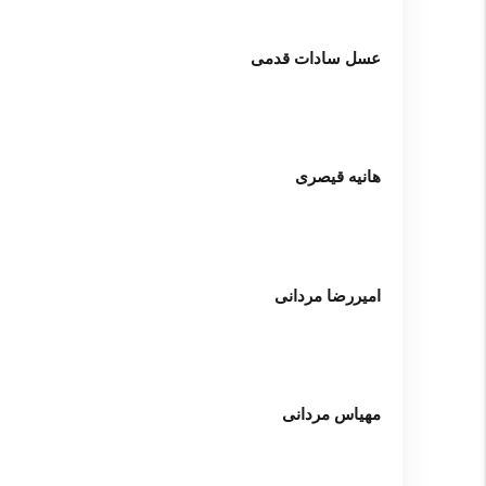
عسل سادات قدمی
هانیه قیصری
امیررضا مردانی
مهیاس مردانی