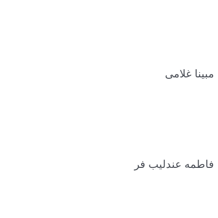
مبینا غلامی
فاطمه عندلیب فر