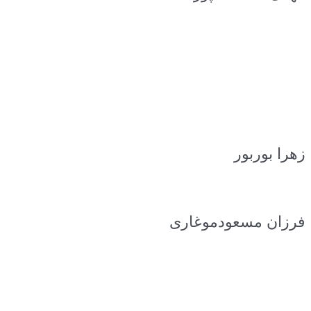
زهرا بوربور
فرزان مسعودموغاری