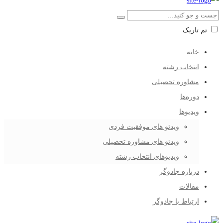
تم تاریک
خانه
انتخاب رشته
مشاوره تحصیلی
دوره‌ها
ویدیوها
ویدئو های موفقیت فردی
ویدئو های مشاوره تحصیلی
ویدیوهای انتخاب رشته
درباره جادوگر
مقالات
ارتباط با جادوگر