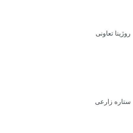
روژینا تعاونی
ستاره زارعی