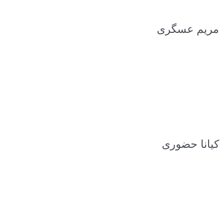
مریم عسگری
کیانا حضوری