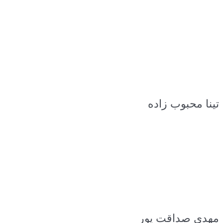
تینا محبوب زاده
مهدی صداقت پور