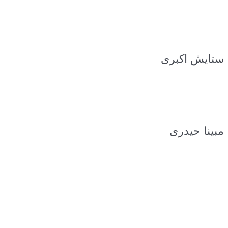
ستایش اکبری
مبینا حیدری